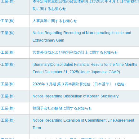
工業(株)
本年定時株主総会後の経営体制および2026年４月１日付新執行
制に関するお知らせ
工業(株)
人事異動に関するお知らせ
工業(株)
Notice Regarding Recording of Non-operating Income and
Extraordinary Gain
工業(株)
営業外収益および特別利益の計上に関するお知らせ
工業(株)
[Summary]Consolidated Financial Results for the Nine Months
Ended December 31, 2025(Under Japanese GAAP)
工業(株)
2026年３月期 第３四半期決算短信〔日本基準〕（連結）
工業(株)
Notice Regarding Dissolution of Korean Subsidiary
工業(株)
韓国子会社の解散に関するお知らせ
工業(株)
Notice Regarding Extension of Commitment Line Agreement
Term