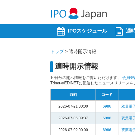
IPOスケジュール
適
トップ
>
適時開示情報
適時開示情報
10日分の開示情報をご覧いただけます。
会員登
TdnetやEDINETに配信したニュースリリー
時刻
コード
2026-07-21 00:00
6986
双葉電子
2026-07-06 09:37
6986
双葉電子
2026-07-02 00:00
6986
双葉電子