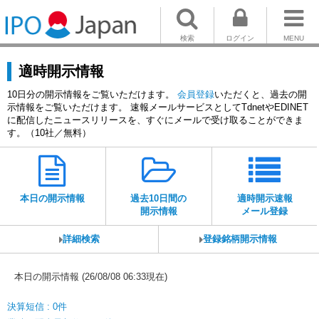
検索
ログイン
MENU
適時開示情報
10日分の開示情報をご覧いただけます。
会員登録
いただくと、過去の開
示情報をご覧いただけます。 速報メールサービスとしてTdnetやEDINET
に配信したニュースリリースを、すぐにメールで受け取ることができま
す。（10社／無料）
本日の開示情報
過去10日間の
適時開示速報
開示情報
メール登録
詳細検索
登録銘柄開示情報
本日の開示情報 (26/08/08 06:33現在)
決算短信 : 0件