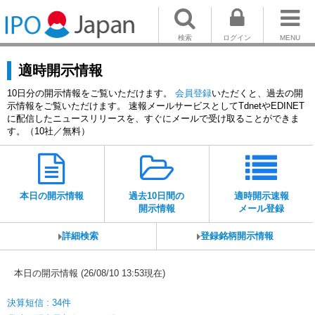
検索
ログイン
MENU
適時開示情報
10日分の開示情報をご覧いただけます。
会員登録
いただくと、過去の開
示情報をご覧いただけます。 速報メールサービスとしてTdnetやEDINET
に配信したニュースリリースを、すぐにメールで受け取ることができま
す。（10社／無料）
本日の開示情報
過去10日間の
適時開示速報
開示情報
メール登録
詳細検索
登録銘柄開示情報
本日の開示情報 (26/08/10 13:53現在)
決算短信 : 34件