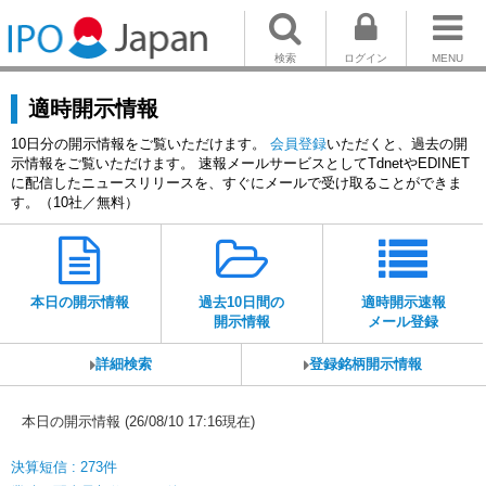
検索
ログイン
MENU
適時開示情報
10日分の開示情報をご覧いただけます。
会員登録
いただくと、過去の開
示情報をご覧いただけます。 速報メールサービスとしてTdnetやEDINET
に配信したニュースリリースを、すぐにメールで受け取ることができま
す。（10社／無料）
本日の開示情報
過去10日間の
適時開示速報
開示情報
メール登録
詳細検索
登録銘柄開示情報
本日の開示情報 (26/08/10 17:16現在)
決算短信 : 273件