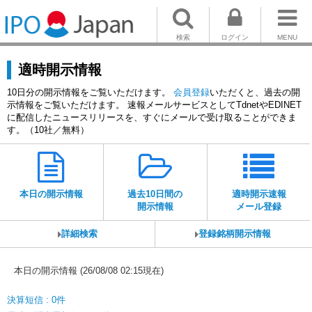
検索
ログイン
MENU
適時開示情報
10日分の開示情報をご覧いただけます。
会員登録
いただくと、過去の開
示情報をご覧いただけます。 速報メールサービスとしてTdnetやEDINET
に配信したニュースリリースを、すぐにメールで受け取ることができま
す。（10社／無料）
本日の開示情報
過去10日間の
適時開示速報
開示情報
メール登録
詳細検索
登録銘柄開示情報
本日の開示情報 (26/08/08 02:15現在)
決算短信 : 0件