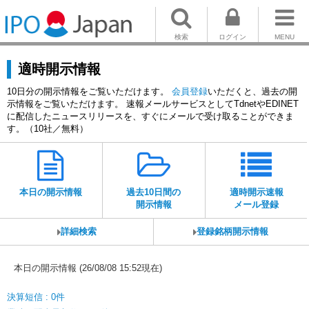
検索
ログイン
MENU
適時開示情報
10日分の開示情報をご覧いただけます。
会員登録
いただくと、過去の開
示情報をご覧いただけます。 速報メールサービスとしてTdnetやEDINET
に配信したニュースリリースを、すぐにメールで受け取ることができま
す。（10社／無料）
本日の開示情報
過去10日間の
適時開示速報
開示情報
メール登録
詳細検索
登録銘柄開示情報
本日の開示情報 (26/08/08 15:52現在)
決算短信 : 0件