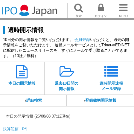
検索
ログイン
MENU
適時開示情報
10日分の開示情報をご覧いただけます。
会員登録
いただくと、過去の開
示情報をご覧いただけます。 速報メールサービスとしてTdnetやEDINET
に配信したニュースリリースを、すぐにメールで受け取ることができま
す。（10社／無料）
本日の開示情報
過去10日間の
適時開示速報
開示情報
メール登録
詳細検索
登録銘柄開示情報
本日の開示情報 (26/08/08 07:12現在)
決算短信 : 0件