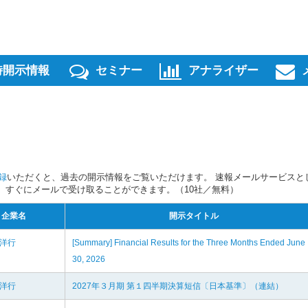
時開示情報
セミナー
アナライザー
録
いただくと、過去の開示情報をご覧いただけます。 速報メールサービスと
スを、すぐにメールで受け取ることができます。（10社／無料）
企業名
開示タイトル
羽洋行
[Summary] Financial Results for the Three Months Ended June
30, 2026
羽洋行
2027年３月期 第１四半期決算短信〔日本基準〕（連結）