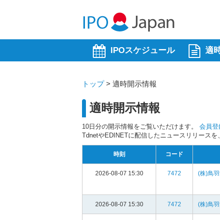
IPOスケジュール
適
トップ
>
適時開示情報
適時開示情報
10日分の開示情報をご覧いただけます。
会員登
TdnetやEDINETに配信したニュースリリー
時刻
コード
2026-08-07 15:30
7472
(株)鳥
2026-08-07 15:30
7472
(株)鳥