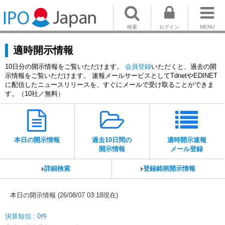
検索
ログイン
MENU
適時開示情報
10日分の開示情報をご覧いただけます。
会員登録
いただくと、過去の開
示情報をご覧いただけます。 速報メールサービスとしてTdnetやEDINET
に配信したニュースリリースを、すぐにメールで受け取ることができま
す。（10社／無料）
本日の開示情報
過去10日間の
適時開示速報
開示情報
メール登録
詳細検索
登録銘柄開示情報
本日の開示情報 (26/08/07 03:18現在)
決算短信 : 0件