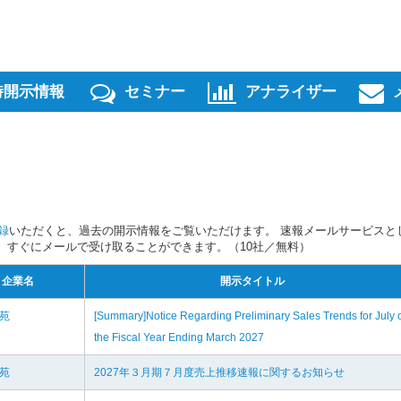
時開示情報
セミナー
アナライザー
録
いただくと、過去の開示情報をご覧いただけます。 速報メールサービスと
スを、すぐにメールで受け取ることができます。（10社／無料）
企業名
開示タイトル
楽苑
[Summary]Notice Regarding Preliminary Sales Trends for July 
the Fiscal Year Ending March 2027
楽苑
2027年３月期７月度売上推移速報に関するお知らせ