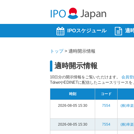
IPOスケジュール
適
トップ
>
適時開示情報
適時開示情報
10日分の開示情報をご覧いただけます。
会員登
TdnetやEDINETに配信したニュースリリー
時刻
コード
2026-08-05 15:30
7554
(株)幸
2026-08-05 15:30
7554
(株)幸