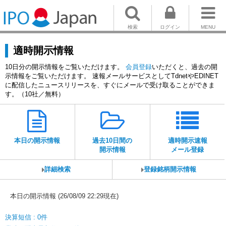
検索
ログイン
MENU
適時開示情報
10日分の開示情報をご覧いただけます。
会員登録
いただくと、過去の開
示情報をご覧いただけます。 速報メールサービスとしてTdnetやEDINET
に配信したニュースリリースを、すぐにメールで受け取ることができま
す。（10社／無料）
本日の開示情報
過去10日間の
適時開示速報
開示情報
メール登録
詳細検索
登録銘柄開示情報
本日の開示情報 (26/08/09 22:29現在)
決算短信 : 0件