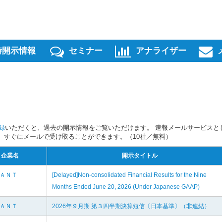
時開示情報
セミナー
アナライザー
録
いただくと、過去の開示情報をご覧いただけます。 速報メールサービスと
スを、すぐにメールで受け取ることができます。（10社／無料）
企業名
開示タイトル
ＬＡＮＴ
[Delayed]Non-consolidated Financial Results for the Nine
Months Ended June 20, 2026 (Under Japanese GAAP)
ＬＡＮＴ
2026年９月期 第３四半期決算短信〔日本基準〕（非連結）