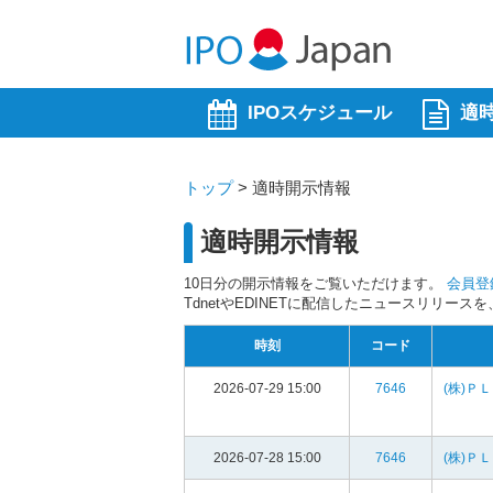
IPOスケジュール
適
トップ
>
適時開示情報
適時開示情報
10日分の開示情報をご覧いただけます。
会員登
TdnetやEDINETに配信したニュースリリー
時刻
コード
2026-07-29 15:00
7646
(株)Ｐ
2026-07-28 15:00
7646
(株)Ｐ