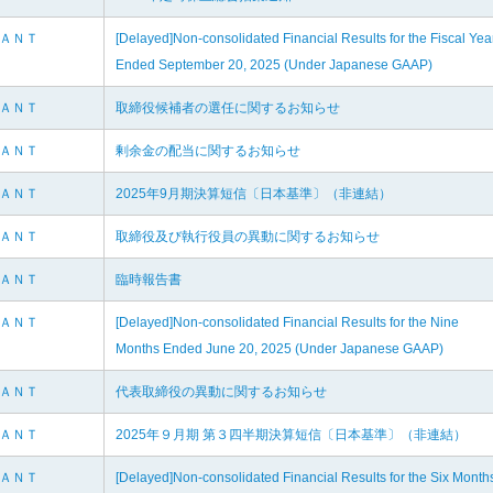
ＬＡＮＴ
[Delayed]Non-consolidated Financial Results for the Fiscal Yea
Ended September 20, 2025 (Under Japanese GAAP)
ＬＡＮＴ
取締役候補者の選任に関するお知らせ
ＬＡＮＴ
剰余金の配当に関するお知らせ
ＬＡＮＴ
2025年9月期決算短信〔日本基準〕（非連結）
ＬＡＮＴ
取締役及び執行役員の異動に関するお知らせ
ＬＡＮＴ
臨時報告書
ＬＡＮＴ
[Delayed]Non-consolidated Financial Results for the Nine
Months Ended June 20, 2025 (Under Japanese GAAP)
ＬＡＮＴ
代表取締役の異動に関するお知らせ
ＬＡＮＴ
2025年９月期 第３四半期決算短信〔日本基準〕（非連結）
ＬＡＮＴ
[Delayed]Non-consolidated Financial Results for the Six Month