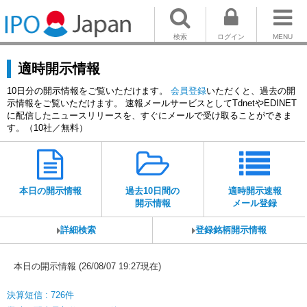
検索
ログイン
MENU
適時開示情報
10日分の開示情報をご覧いただけます。
会員登録
いただくと、過去の開
示情報をご覧いただけます。 速報メールサービスとしてTdnetやEDINET
に配信したニュースリリースを、すぐにメールで受け取ることができま
す。（10社／無料）
本日の開示情報
過去10日間の
適時開示速報
開示情報
メール登録
詳細検索
登録銘柄開示情報
本日の開示情報 (26/08/07 19:27現在)
決算短信 : 726件