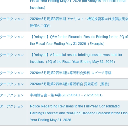
Fiscal Year Ending May 31, 2026 (for Analysts and Institutional
Investors)
ンターアクション
2026年5月期第3四半期 アナリスト・機関投資家向け決算説明
開催のご案内
ンターアクション
【Delayed】Q&A for the Financial Results Briefing for the 2Q of
the Fiscal Year Ending May 31 2026（Excerpts）
ンターアクション
【Delayed】A financial results briefing session was held for
investors（2Q of the Fiscal Year Ending May 31, 2026）
ンターアクション
2026年5月期第2四半期決算説明会資料 スピーチ原稿
ンターアクション
2026年5月期第2四半期決算説明会 質疑応答（要旨)
ンターアクション
半期報告書－第34期(2025/06/01－2026/05/31)
ンターアクション
Notice Regarding Revisions to the Full-Year Consolidated
Earnings Forecast and Year-End Dividend Forecast for the Fisc
Year Ending May 31, 2026