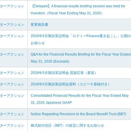
ンターアクション
【Delayed】A financial results briefing session was held for
investors（Fiscal Year Ending May 31, 2026）
ンターアクション
変更報告書
ンターアクション
2026年5月期決算説明会「ログミーFinance書き起こし」公開の
お知らせ
ンターアクション
Q&A for the Financial Results Briefing for the Fiscal Year Ended
May 31, 2026 (Excerpts)
ンターアクション
2026年5月期決算説明会 質疑応答（要旨）
ンターアクション
2026年5月期決算説明会資料（スピーチ原稿付き）
ンターアクション
Consolidated Financial Results for the Fiscal Year Ended May
31, 2026 Japanese GAAP
ンターアクション
Notice Regarding Revisions to the Board Benefit Trust (BBT)
ンターアクション
株式給付信託（BBT）の改定に関するお知らせ