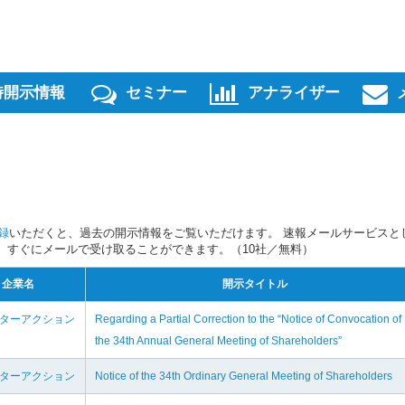
時開示情報
セミナー
アナライザー
録
いただくと、過去の開示情報をご覧いただけます。 速報メールサービスと
スを、すぐにメールで受け取ることができます。（10社／無料）
企業名
開示タイトル
ンターアクション
Regarding a Partial Correction to the “Notice of Convocation of
the 34th Annual General Meeting of Shareholders”
ンターアクション
Notice of the 34th Ordinary General Meeting of Shareholders