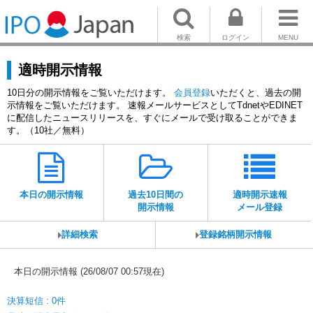
検索
ログイン
MENU
適時開示情報
10日分の開示情報をご覧いただけます。
会員登録
いただくと、過去の開
示情報をご覧いただけます。 速報メールサービスとしてTdnetやEDINET
に配信したニュースリリースを、すぐにメールで受け取ることができま
す。（10社／無料）
本日の開示情報
過去10日間の
適時開示速報
開示情報
メール登録
詳細検索
登録銘柄開示情報
本日の開示情報 (26/08/07 00:57現在)
決算短信 : 0件