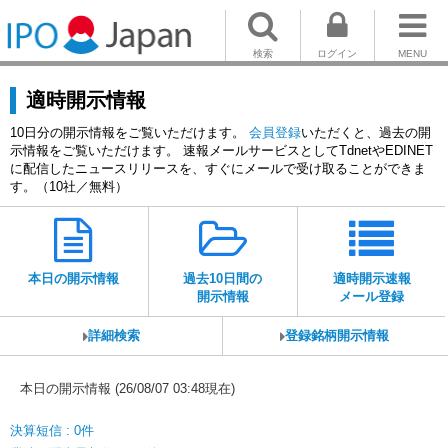
検索
ログイン
MENU
適時開示情報
10日分の開示情報をご覧いただけます。
会員登録
いただくと、過去の開
示情報をご覧いただけます。 速報メールサービスとしてTdnetやEDINET
に配信したニュースリリースを、すぐにメールで受け取ることができま
す。（10社／無料）
本日の開示情報
過去10日間の
適時開示速報
開示情報
メール登録
詳細検索
登録銘柄開示情報
本日の開示情報 (26/08/07 03:48現在)
決算短信 : 0件