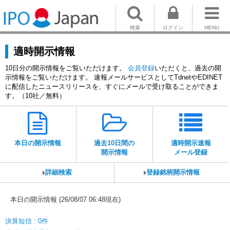
検索
ログイン
MENU
適時開示情報
10日分の開示情報をご覧いただけます。
会員登録
いただくと、過去の開
示情報をご覧いただけます。 速報メールサービスとしてTdnetやEDINET
に配信したニュースリリースを、すぐにメールで受け取ることができま
す。（10社／無料）
本日の開示情報
過去10日間の
適時開示速報
開示情報
メール登録
詳細検索
登録銘柄開示情報
本日の開示情報 (26/08/07 06:48現在)
決算短信 : 0件