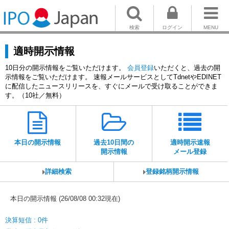
検索
ログイン
MENU
適時開示情報
10日分の開示情報をご覧いただけます。
会員登録
いただくと、過去の開
示情報をご覧いただけます。 速報メールサービスとしてTdnetやEDINET
に配信したニュースリリースを、すぐにメールで受け取ることができま
す。（10社／無料）
本日の開示情報
過去10日間の
適時開示速報
開示情報
メール登録
詳細検索
登録銘柄開示情報
本日の開示情報 (26/08/08 00:32現在)
決算短信 : 0件