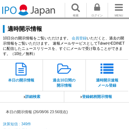
検索
ログイン
MENU
適時開示情報
10日分の開示情報をご覧いただけます。
会員登録
いただくと、過去の開
示情報をご覧いただけます。 速報メールサービスとしてTdnetやEDINET
に配信したニュースリリースを、すぐにメールで受け取ることができま
す。（10社／無料）
本日の開示情報
過去10日間の
適時開示速報
開示情報
メール登録
詳細検索
登録銘柄開示情報
本日の開示情報 (26/08/06 23:56現在)
決算短信 : 349件