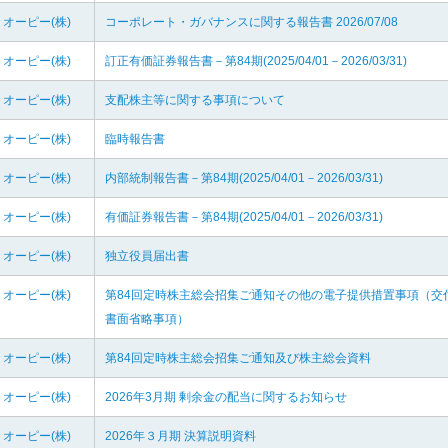
オーピー(株)
コーポレート・ガバナンスに関する報告書 2026/07/08
オーピー(株)
訂正有価証券報告書－第84期(2025/04/01－2026/03/31)
オーピー(株)
支配株主等に関する事項について
オーピー(株)
臨時報告書
オーピー(株)
内部統制報告書－第84期(2025/04/01－2026/03/31)
オーピー(株)
有価証券報告書－第84期(2025/04/01－2026/03/31)
オーピー(株)
独立役員届出書
オーピー(株)
第84回定時株主総会招集ご通知その他の電子提供措置事項（交
書面省略事項）
オーピー(株)
第84回定時株主総会招集ご通知及び株主総会資料
オーピー(株)
2026年3月期 剰余金の配当に関するお知らせ
オーピー(株)
2026年３月期 決算説明資料