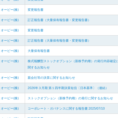
オーピー(株)
変更報告書
オーピー(株)
訂正報告書（大量保有報告書・変更報告書）
オーピー(株)
変更報告書
オーピー(株)
訂正報告書（大量保有報告書・変更報告書）
オーピー(株)
大量保有報告書
オーピー(株)
株式報酬型ストックオプション（新株予約権）の発行内容確定
関するお知らせ
オーピー(株)
親会社等の決算に関するお知らせ
オーピー(株)
2026年３月期 第１四半期決算短信〔日本基準〕（連結）
オーピー(株)
ストックオプション（新株予約権）の発行に関するお知らせ
オーピー(株)
コーポレート・ガバナンスに関する報告書 2025/07/10