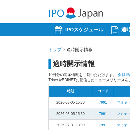
IPOスケジュール
適
トップ
>
適時開示情報
適時開示情報
10日分の開示情報をご覧いただけます。
会員登
TdnetやEDINETに配信したニュースリリー
時刻
コード
2026-08-05 15:30
7991
マミヤ・
2026-08-05 15:30
7991
マミヤ・
2026-07-31 13:00
7991
マミヤ・