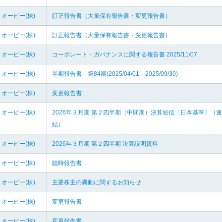
オーピー(株)
訂正報告書（大量保有報告書・変更報告書）
オーピー(株)
訂正報告書（大量保有報告書・変更報告書）
オーピー(株)
コーポレート・ガバナンスに関する報告書 2025/11/07
オーピー(株)
半期報告書－第84期(2025/04/01－2025/09/30)
オーピー(株)
変更報告書
オーピー(株)
2026年３月期 第２四半期（中間期）決算短信〔日本基準〕（連
結）
オーピー(株)
2026年３月期 第２四半期 決算説明資料
オーピー(株)
臨時報告書
オーピー(株)
主要株主の異動に関するお知らせ
オーピー(株)
変更報告書
オーピー(株)
変更報告書