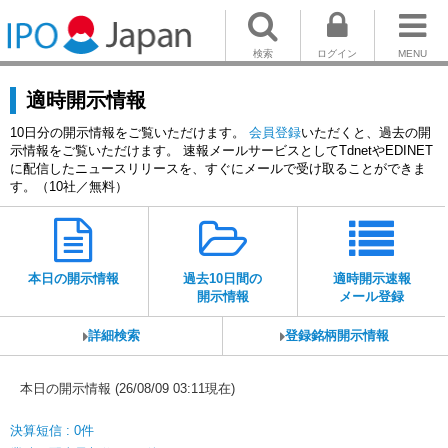
検索
ログイン
MENU
適時開示情報
10日分の開示情報をご覧いただけます。
会員登録
いただくと、過去の開
示情報をご覧いただけます。 速報メールサービスとしてTdnetやEDINET
に配信したニュースリリースを、すぐにメールで受け取ることができま
す。（10社／無料）
本日の開示情報
過去10日間の
適時開示速報
開示情報
メール登録
詳細検索
登録銘柄開示情報
本日の開示情報 (26/08/09 03:11現在)
決算短信 : 0件