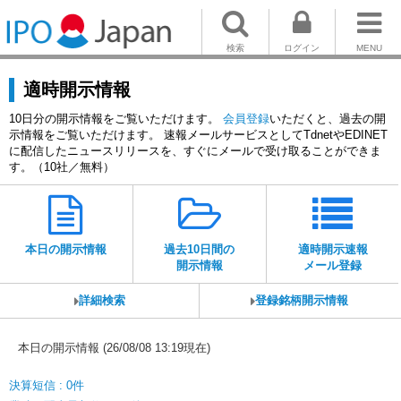
検索
ログイン
MENU
適時開示情報
10日分の開示情報をご覧いただけます。
会員登録
いただくと、過去の開
示情報をご覧いただけます。 速報メールサービスとしてTdnetやEDINET
に配信したニュースリリースを、すぐにメールで受け取ることができま
す。（10社／無料）
本日の開示情報
過去10日間の
適時開示速報
開示情報
メール登録
詳細検索
登録銘柄開示情報
本日の開示情報 (26/08/08 13:19現在)
決算短信 : 0件