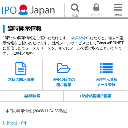
検索
ログイン
MENU
適時開示情報
10日分の開示情報をご覧いただけます。
会員登録
いただくと、過去の開
示情報をご覧いただけます。 速報メールサービスとしてTdnetやEDINET
に配信したニュースリリースを、すぐにメールで受け取ることができま
す。（10社／無料）
本日の開示情報
過去10日間の
適時開示速報
開示情報
メール登録
詳細検索
登録銘柄開示情報
本日の開示情報 (26/08/11 04:55現在)
決算短信 : 0件