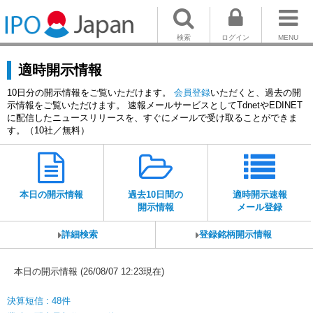
検索
ログイン
MENU
適時開示情報
10日分の開示情報をご覧いただけます。
会員登録
いただくと、過去の開
示情報をご覧いただけます。 速報メールサービスとしてTdnetやEDINET
に配信したニュースリリースを、すぐにメールで受け取ることができま
す。（10社／無料）
本日の開示情報
過去10日間の
適時開示速報
開示情報
メール登録
詳細検索
登録銘柄開示情報
本日の開示情報 (26/08/07 12:23現在)
決算短信 : 48件