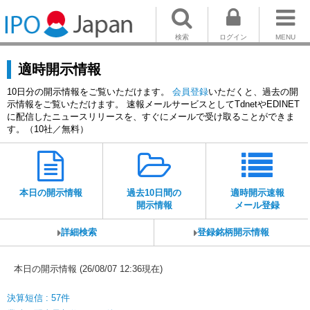
検索
ログイン
MENU
適時開示情報
10日分の開示情報をご覧いただけます。
会員登録
いただくと、過去の開
示情報をご覧いただけます。 速報メールサービスとしてTdnetやEDINET
に配信したニュースリリースを、すぐにメールで受け取ることができま
す。（10社／無料）
本日の開示情報
過去10日間の
適時開示速報
開示情報
メール登録
詳細検索
登録銘柄開示情報
本日の開示情報 (26/08/07 12:36現在)
決算短信 : 57件