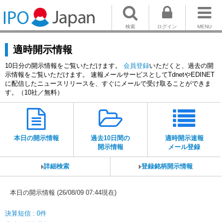
検索
ログイン
MENU
適時開示情報
10日分の開示情報をご覧いただけます。
会員登録
いただくと、過去の開
示情報をご覧いただけます。 速報メールサービスとしてTdnetやEDINET
に配信したニュースリリースを、すぐにメールで受け取ることができま
す。（10社／無料）
本日の開示情報
過去10日間の
適時開示速報
開示情報
メール登録
詳細検索
登録銘柄開示情報
本日の開示情報 (26/08/09 07:44現在)
決算短信 : 0件