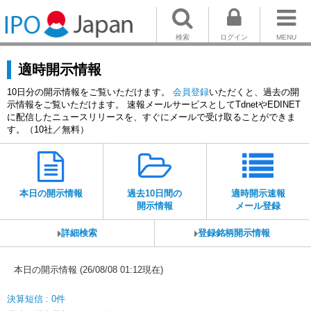
検索
ログイン
MENU
適時開示情報
10日分の開示情報をご覧いただけます。
会員登録
いただくと、過去の開
示情報をご覧いただけます。 速報メールサービスとしてTdnetやEDINET
に配信したニュースリリースを、すぐにメールで受け取ることができま
す。（10社／無料）
本日の開示情報
過去10日間の
適時開示速報
開示情報
メール登録
詳細検索
登録銘柄開示情報
本日の開示情報 (26/08/08 01:12現在)
決算短信 : 0件