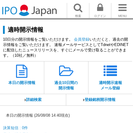
検索
ログイン
MENU
適時開示情報
10日分の開示情報をご覧いただけます。
会員登録
いただくと、過去の開
示情報をご覧いただけます。 速報メールサービスとしてTdnetやEDINET
に配信したニュースリリースを、すぐにメールで受け取ることができま
す。（10社／無料）
本日の開示情報
過去10日間の
適時開示速報
開示情報
メール登録
詳細検索
登録銘柄開示情報
本日の開示情報 (26/08/08 14:40現在)
決算短信 : 0件