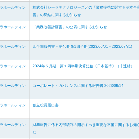
ーラホールディン
株式会社シーラテクノロジーズとの「業務提携に関する基本合
書」の締結に関するお知らせ
ーラホールディン
「業務改善計画書」の公表に関するお知らせ
ーラホールディン
四半期報告書－第46期第1四半期(2023/06/01－2023/08/31)
ーラホールディン
2024年５月期 第１四半期決算短信〔日本基準〕（非連結）
ーラホールディン
コーポレート・ガバナンスに関する報告書 2023/09/14
ーラホールディン
独立役員届出書
ーラホールディン
財務報告に係る内部統制の開示すべき重要な不備に関するお知
せ