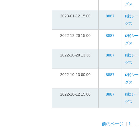
グス
2023-01-12 15:00
8887
(株)シ
グス
2022-12-20 15:00
8887
(株)シ
グス
2022-10-20 13:36
8887
(株)シ
グス
2022-10-13 00:00
8887
(株)シ
グス
2022-10-12 15:00
8887
(株)シ
グス
前のページ
1
...