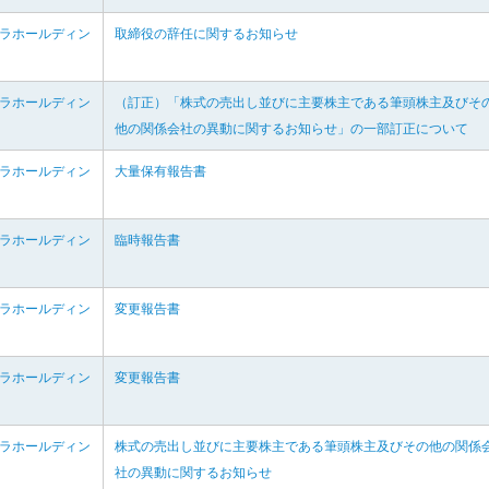
ーラホールディン
取締役の辞任に関するお知らせ
ーラホールディン
（訂正）「株式の売出し並びに主要株主である筆頭株主及びそ
他の関係会社の異動に関するお知らせ」の一部訂正について
ーラホールディン
大量保有報告書
ーラホールディン
臨時報告書
ーラホールディン
変更報告書
ーラホールディン
変更報告書
ーラホールディン
株式の売出し並びに主要株主である筆頭株主及びその他の関係
社の異動に関するお知らせ