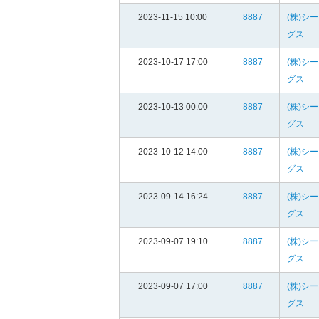
2023-11-15 10:00
8887
(株)シ
グス
2023-10-17 17:00
8887
(株)シ
グス
2023-10-13 00:00
8887
(株)シ
グス
2023-10-12 14:00
8887
(株)シ
グス
2023-09-14 16:24
8887
(株)シ
グス
2023-09-07 19:10
8887
(株)シ
グス
2023-09-07 17:00
8887
(株)シ
グス