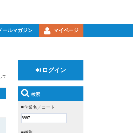
メールマガジン
マイページ
ログイン
して
検索
■企業名／コード
■種別