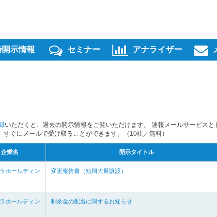
時開示情報
セミナー
アナライザー
録
いただくと、過去の開示情報をご覧いただけます。 速報メールサービスと
スを、すぐにメールで受け取ることができます。（10社／無料）
企業名
開示タイトル
ーラホールディン
変更報告書（短期大量譲渡）
ーラホールディン
剰余金の配当に関するお知らせ