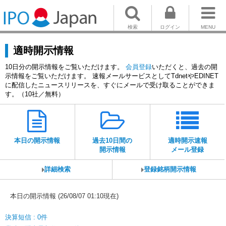
検索
ログイン
MENU
適時開示情報
10日分の開示情報をご覧いただけます。
会員登録
いただくと、過去の開
示情報をご覧いただけます。 速報メールサービスとしてTdnetやEDINET
に配信したニュースリリースを、すぐにメールで受け取ることができま
す。（10社／無料）
本日の開示情報
過去10日間の
適時開示速報
開示情報
メール登録
詳細検索
登録銘柄開示情報
本日の開示情報 (26/08/07 01:10現在)
決算短信 : 0件