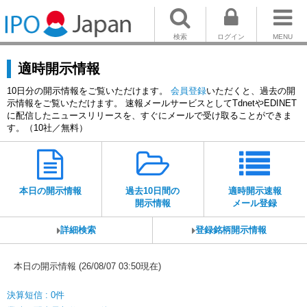
検索
ログイン
MENU
適時開示情報
10日分の開示情報をご覧いただけます。
会員登録
いただくと、過去の開
示情報をご覧いただけます。 速報メールサービスとしてTdnetやEDINET
に配信したニュースリリースを、すぐにメールで受け取ることができま
す。（10社／無料）
本日の開示情報
過去10日間の
適時開示速報
開示情報
メール登録
詳細検索
登録銘柄開示情報
本日の開示情報 (26/08/07 03:50現在)
決算短信 : 0件