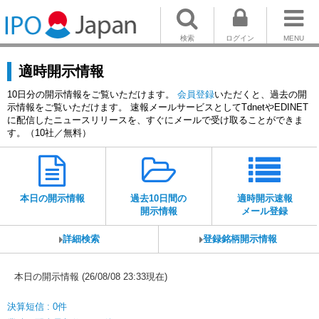
検索
ログイン
MENU
適時開示情報
10日分の開示情報をご覧いただけます。
会員登録
いただくと、過去の開
示情報をご覧いただけます。 速報メールサービスとしてTdnetやEDINET
に配信したニュースリリースを、すぐにメールで受け取ることができま
す。（10社／無料）
本日の開示情報
過去10日間の
適時開示速報
開示情報
メール登録
詳細検索
登録銘柄開示情報
本日の開示情報 (26/08/08 23:33現在)
決算短信 : 0件