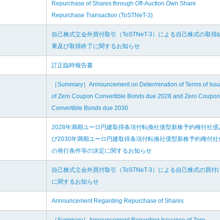
Repurchase of Shares through Off-Auction Own Share
Repurchase Transaction (ToSTNeT-3)
自己株式立会外買付取引（ToSTNeT-3）による自己株式の取得
果及び取得終了に関するお知らせ
訂正臨時報告書
［Summary］Announcement on Determination of Terms of Iss
of Zero Coupon Convertible Bonds due 2028 and Zero Coupon
Convertible Bonds due 2030
2028年満期ユーロ円建取得条項付転換社債型新株予約権付社債
び2030年満期ユーロ円建取得条項付転換社債型新株予約権付社
の発行条件等の決定に関するお知らせ
自己株式立会外買付取引（ToSTNeT-3）による自己株式の買付
に関するお知らせ
Announcement Regarding Repurchase of Shares