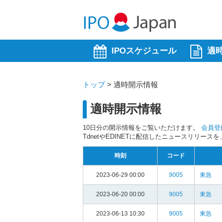
IPOスケジュール
適
トップ
>
適時開示情報
適時開示情報
10日分の開示情報をご覧いただけます。
会員登
TdnetやEDINETに配信したニュースリリー
時刻
コード
2023-06-29 00:00
9005
東急
2023-06-20 00:00
9005
東急
2023-06-13 10:30
9005
東急