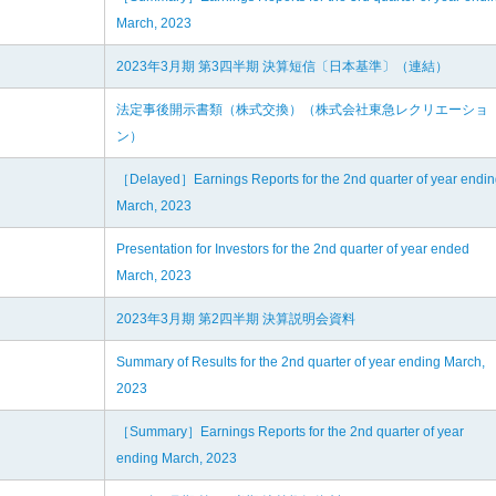
March, 2023
2023年3月期 第3四半期 決算短信〔日本基準〕（連結）
法定事後開示書類（株式交換）（株式会社東急レクリエーショ
ン）
［Delayed］Earnings Reports for the 2nd quarter of year endi
March, 2023
Presentation for Investors for the 2nd quarter of year ended
March, 2023
2023年3月期 第2四半期 決算説明会資料
Summary of Results for the 2nd quarter of year ending March,
2023
［Summary］Earnings Reports for the 2nd quarter of year
ending March, 2023