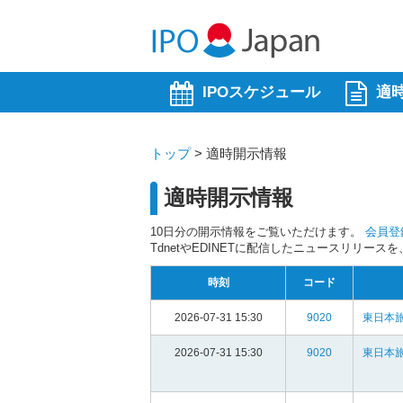
IPOスケジュール
適
トップ
>
適時開示情報
適時開示情報
10日分の開示情報をご覧いただけます。
会員登
TdnetやEDINETに配信したニュースリリー
時刻
コード
2026-07-31 15:30
9020
東日本旅
2026-07-31 15:30
9020
東日本旅