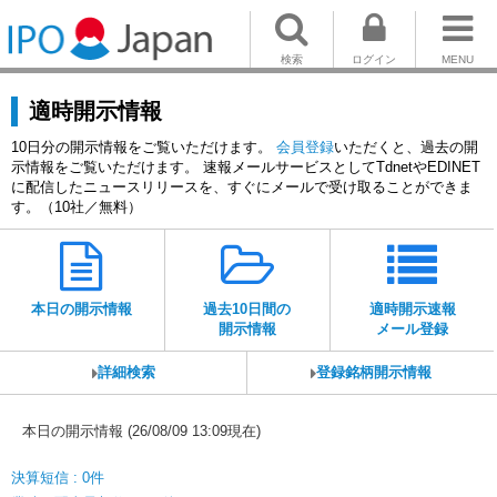
検索
ログイン
MENU
適時開示情報
10日分の開示情報をご覧いただけます。
会員登録
いただくと、過去の開
示情報をご覧いただけます。 速報メールサービスとしてTdnetやEDINET
に配信したニュースリリースを、すぐにメールで受け取ることができま
す。（10社／無料）
本日の開示情報
過去10日間の
適時開示速報
開示情報
メール登録
詳細検索
登録銘柄開示情報
本日の開示情報 (26/08/09 13:09現在)
決算短信 : 0件