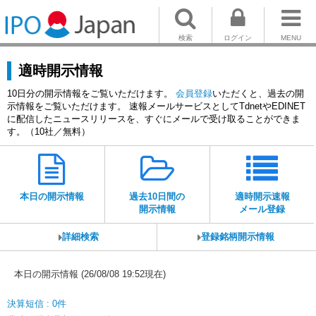
検索
ログイン
MENU
適時開示情報
10日分の開示情報をご覧いただけます。
会員登録
いただくと、過去の開
示情報をご覧いただけます。 速報メールサービスとしてTdnetやEDINET
に配信したニュースリリースを、すぐにメールで受け取ることができま
す。（10社／無料）
本日の開示情報
過去10日間の
適時開示速報
開示情報
メール登録
詳細検索
登録銘柄開示情報
本日の開示情報 (26/08/08 19:52現在)
決算短信 : 0件