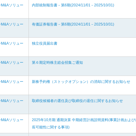
M&Aソリュー
内部統制報告書－第6期(2024/11/01－2025/10/31)
M&Aソリュー
有価証券報告書－第6期(2024/11/01－2025/10/31)
M&Aソリュー
独立役員届出書
M&Aソリュー
第６期定時株主総会招集ご通知
M&Aソリュー
新株予約権（ストックオプション）の消却に関するお知らせ
M&Aソリュー
取締役候補者の選任及び取締役の退任に関するお知らせ
M&Aソリュー
2025年10月期 通期決算 中期経営計画説明資料(事業計画および
長可能性に関する事項)