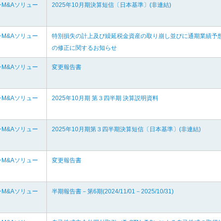
M&Aソリュー
2025年10月期決算短信〔日本基準〕(非連結)
M&Aソリュー
特別損失の計上及び繰延税金資産の取り崩し並びに通期業績予
の修正に関するお知らせ
M&Aソリュー
変更報告書
M&Aソリュー
2025年10月期 第３四半期 決算説明資料
M&Aソリュー
2025年10月期第３四半期決算短信〔日本基準〕(非連結)
M&Aソリュー
変更報告書
M&Aソリュー
半期報告書－第6期(2024/11/01－2025/10/31)