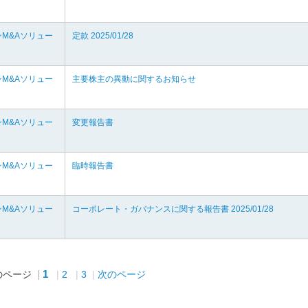
M&Aソリュー
定款 2025/01/28
M&Aソリュー
主要株主の異動に関するお知らせ
M&Aソリュー
変更報告書
M&Aソリュー
臨時報告書
M&Aソリュー
コーポレート・ガバナンスに関する報告書 2025/01/28
1
のページ
2
3
次のページ