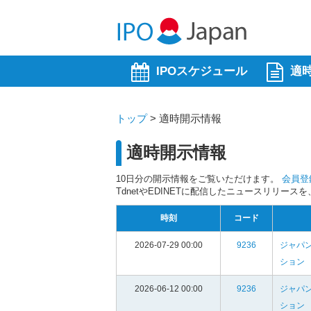
IPOスケジュール
適
トップ
>
適時開示情報
適時開示情報
10日分の開示情報をご覧いただけます。
会員登
TdnetやEDINETに配信したニュースリリー
時刻
コード
2026-07-29 00:00
9236
ジャパン
ション
2026-06-12 00:00
9236
ジャパン
ション