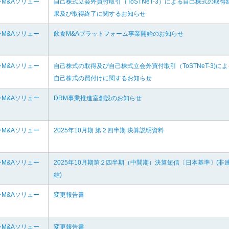
M&Aソリュー
自己株式立会外買付取引（ToSTNeT-3）による自己株式の取得
果及び取得終了に関するお知らせ
M&Aソリュー
飲食M&Aプラットフォーム事業開始のお知らせ
M&Aソリュー
自己株式の取得及び自己株式立会外買付取引（ToSTNeT-3)によ
自己株式の買付けに関するお知らせ
M&Aソリュー
DRM事業推進室創設のお知らせ
M&Aソリュー
2025年10月期 第２四半期 決算説明資料
M&Aソリュー
2025年10月期第２四半期（中間期）決算短信〔日本基準〕(非
結)
M&Aソリュー
変更報告書
M&Aソリュー
変更報告書