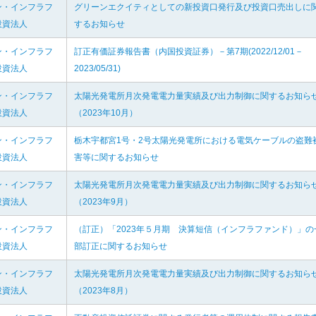
ン・インフラフ
グリーンエクイティとしての新投資口発行及び投資口売出しに
投資法人
するお知らせ
ン・インフラフ
訂正有価証券報告書（内国投資証券）－第7期(2022/12/01－
投資法人
2023/05/31)
ン・インフラフ
太陽光発電所月次発電電力量実績及び出力制御に関するお知ら
投資法人
（2023年10月）
ン・インフラフ
栃木宇都宮1号・2号太陽光発電所における電気ケーブルの盗難
投資法人
害等に関するお知らせ
ン・インフラフ
太陽光発電所月次発電電力量実績及び出力制御に関するお知ら
投資法人
（2023年9月）
ン・インフラフ
（訂正）「2023年５月期 決算短信（インフラファンド）」の
投資法人
部訂正に関するお知らせ
ン・インフラフ
太陽光発電所月次発電電力量実績及び出力制御に関するお知ら
投資法人
（2023年8月）