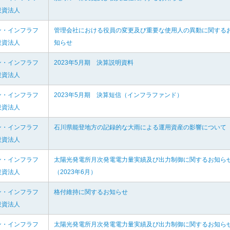
投資法人
ン・インフラフ
管理会社における役員の変更及び重要な使用人の異動に関する
投資法人
知らせ
ン・インフラフ
2023年5月期 決算説明資料
投資法人
ン・インフラフ
2023年5月期 決算短信（インフラファンド）
投資法人
ン・インフラフ
石川県能登地方の記録的な大雨による運用資産の影響について
投資法人
ン・インフラフ
太陽光発電所月次発電電力量実績及び出力制御に関するお知ら
投資法人
（2023年6月）
ン・インフラフ
格付維持に関するお知らせ
投資法人
ン・インフラフ
太陽光発電所月次発電電力量実績及び出力制御に関するお知ら