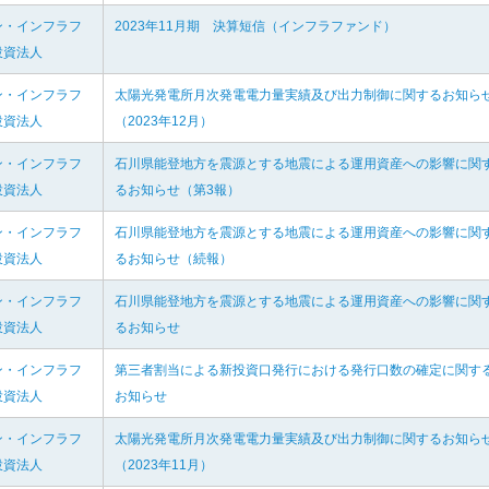
ン・インフラフ
2023年11月期 決算短信（インフラファンド）
投資法人
ン・インフラフ
太陽光発電所月次発電電力量実績及び出力制御に関するお知ら
投資法人
（2023年12月）
ン・インフラフ
石川県能登地方を震源とする地震による運用資産への影響に関
投資法人
るお知らせ（第3報）
ン・インフラフ
石川県能登地方を震源とする地震による運用資産への影響に関
投資法人
るお知らせ（続報）
ン・インフラフ
石川県能登地方を震源とする地震による運用資産への影響に関
投資法人
るお知らせ
ン・インフラフ
第三者割当による新投資口発行における発行口数の確定に関す
投資法人
お知らせ
ン・インフラフ
太陽光発電所月次発電電力量実績及び出力制御に関するお知ら
投資法人
（2023年11月）