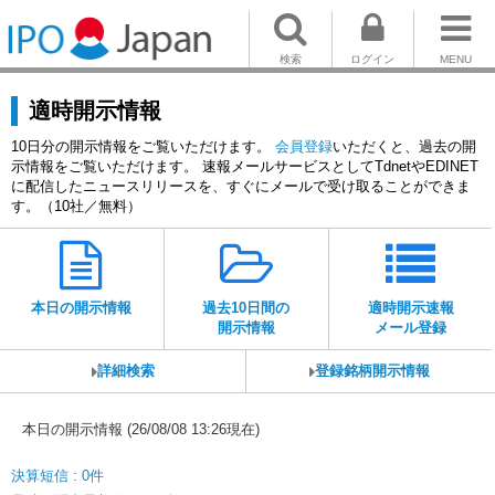
検索
ログイン
MENU
適時開示情報
10日分の開示情報をご覧いただけます。
会員登録
いただくと、過去の開
示情報をご覧いただけます。 速報メールサービスとしてTdnetやEDINET
に配信したニュースリリースを、すぐにメールで受け取ることができま
す。（10社／無料）
本日の開示情報
過去10日間の
適時開示速報
開示情報
メール登録
詳細検索
登録銘柄開示情報
本日の開示情報 (26/08/08 13:26現在)
決算短信 : 0件