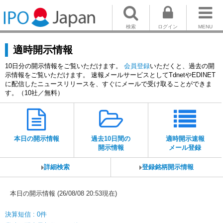
検索
ログイン
MENU
適時開示情報
10日分の開示情報をご覧いただけます。
会員登録
いただくと、過去の開
示情報をご覧いただけます。 速報メールサービスとしてTdnetやEDINET
に配信したニュースリリースを、すぐにメールで受け取ることができま
す。（10社／無料）
本日の開示情報
過去10日間の
適時開示速報
開示情報
メール登録
詳細検索
登録銘柄開示情報
本日の開示情報 (26/08/08 20:53現在)
決算短信 : 0件