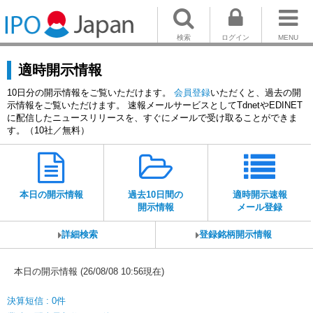
検索
ログイン
MENU
適時開示情報
10日分の開示情報をご覧いただけます。
会員登録
いただくと、過去の開
示情報をご覧いただけます。 速報メールサービスとしてTdnetやEDINET
に配信したニュースリリースを、すぐにメールで受け取ることができま
す。（10社／無料）
本日の開示情報
過去10日間の
適時開示速報
開示情報
メール登録
詳細検索
登録銘柄開示情報
本日の開示情報 (26/08/08 10:56現在)
決算短信 : 0件