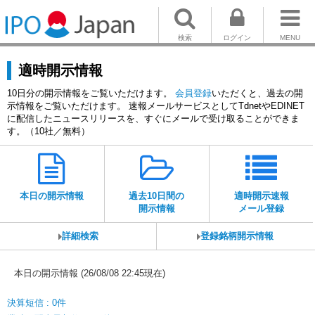
検索
ログイン
MENU
適時開示情報
10日分の開示情報をご覧いただけます。
会員登録
いただくと、過去の開
示情報をご覧いただけます。 速報メールサービスとしてTdnetやEDINET
に配信したニュースリリースを、すぐにメールで受け取ることができま
す。（10社／無料）
本日の開示情報
過去10日間の
適時開示速報
開示情報
メール登録
詳細検索
登録銘柄開示情報
本日の開示情報 (26/08/08 22:45現在)
決算短信 : 0件