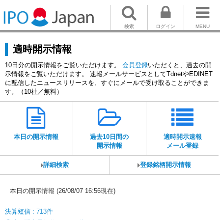
検索
ログイン
MENU
適時開示情報
10日分の開示情報をご覧いただけます。
会員登録
いただくと、過去の開
示情報をご覧いただけます。 速報メールサービスとしてTdnetやEDINET
に配信したニュースリリースを、すぐにメールで受け取ることができま
す。（10社／無料）
本日の開示情報
過去10日間の
適時開示速報
開示情報
メール登録
詳細検索
登録銘柄開示情報
本日の開示情報 (26/08/07 16:56現在)
決算短信 : 713件