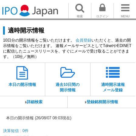
検索
ログイン
MENU
適時開示情報
10日分の開示情報をご覧いただけます。
会員登録
いただくと、過去の開
示情報をご覧いただけます。 速報メールサービスとしてTdnetやEDINET
に配信したニュースリリースを、すぐにメールで受け取ることができま
す。（10社／無料）
本日の開示情報
過去10日間の
適時開示速報
開示情報
メール登録
詳細検索
登録銘柄開示情報
本日の開示情報 (26/08/07 08:03現在)
決算短信 : 0件