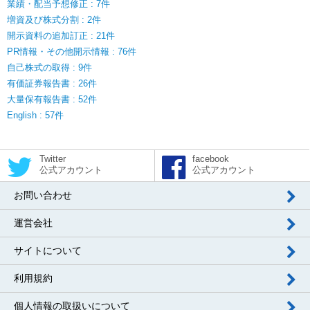
業績・配当予想修正 : 7件
増資及び株式分割 : 2件
開示資料の追加訂正 : 21件
PR情報・その他開示情報 : 76件
自己株式の取得 : 9件
有価証券報告書 : 26件
大量保有報告書 : 52件
English : 57件
Twitter
facebook
公式アカウント
公式アカウント
お問い合わせ
運営会社
サイトについて
利用規約
個人情報の取扱いについて