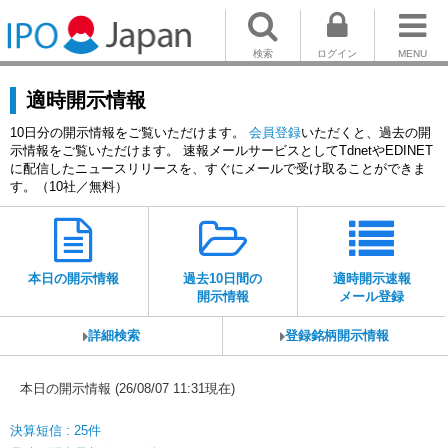
検索
ログイン
MENU
適時開示情報
10日分の開示情報をご覧いただけます。
会員登録
いただくと、過去の開
示情報をご覧いただけます。 速報メールサービスとしてTdnetやEDINET
に配信したニュースリリースを、すぐにメールで受け取ることができま
す。（10社／無料）
本日の開示情報
過去10日間の
適時開示速報
開示情報
メール登録
詳細検索
登録銘柄開示情報
本日の開示情報 (26/08/07 11:31現在)
決算短信 : 25件