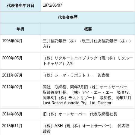
1972/06/07
代表者生年月日
代表者略歴
年月
概要
1996年04月
三井信託銀行（株）（現三井住友信託銀行（株））
入行
2000年05月
（株）リクルートエイブリック（現（株）リクルー
トキャリア）入社
2011年07月
（株）シーマ・ラボラトリー 監査役
2012年02月
同社 取締役、同年3月旧（株）オートサーバー
取締役副社長、（株）アイ・エー・エー 監査役、
同年8月（株）ラストリゾート 取締役、同年12月
Last Resort Australia Pty., Ltd. Director
2014年08月
旧（株）オートサーバー 代表取締役社長
2015年11月
（株）ASH（現（株）オートサーバー） 代表取
締役