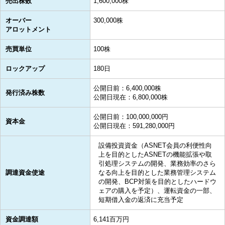
売出株数
1,600,000株
オーバー
300,000株
アロットメント
売買単位
100株
ロックアップ
180日
公開日前：6,400,000株
発行済み株数
公開日現在：6,800,000株
公開日前：100,000,000円
資本金
公開日現在：591,280,000円
設備投資資金（ASNET会員の利便性向
上を目的としたASNETの機能拡張や取
引処理システムの開発、業務効率のさら
調達資金使途
なる向上を目的とした業務管理システム
の開発、BCP対策を目的としたハードウ
ェアの購入を予定）、運転資金の一部、
短期借入金の返済に充当予定
資金調達額
6,141百万円