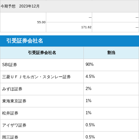
今期予想 2023年12月
---
---
55.00
171.62
---
引受証券会社名
引受証券会社名
割当
90%
SBI証券
4.5%
三菱ＵＦＪモルガン・スタンレー証券
2%
みずほ証券
1%
東海東京証券
1%
松井証券
0.5%
アイザワ証券
0.5%
岡三証券