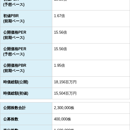
(予想ベース)
初値PBR
1.67倍
(前期ベース)
公開価格PER
15.56倍
(前期ベース)
公開価格PER
15.56倍
(予想ベース)
公開価格PBR
1.95倍
(前期ベース)
時価総額(公開)
18,156百万円
時価総額(初値)
15,504百万円
公開株数合計
2,300,000株
公募株数
400,000株