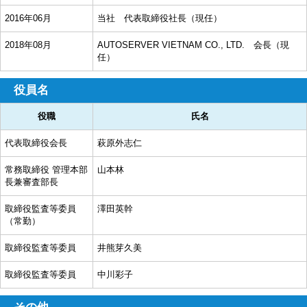
2016年06月
当社 代表取締役社長（現任）
2018年08月
AUTOSERVER VIETNAM CO., LTD. 会長（現
任）
役員名
役職
氏名
代表取締役会長
萩原外志仁
常務取締役 管理本部
山本林
長兼審査部長
取締役監査等委員
澤田英幹
（常勤）
取締役監査等委員
井熊芽久美
取締役監査等委員
中川彩子