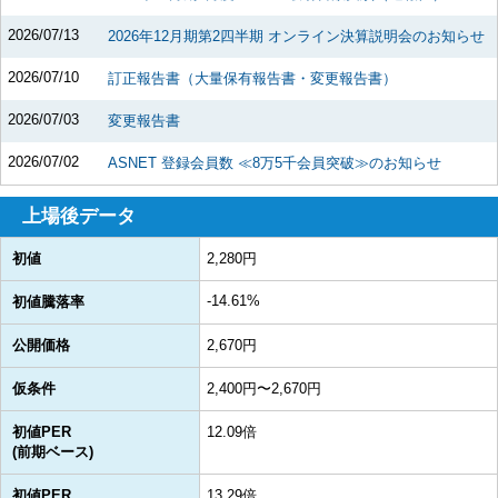
2026/07/13
2026年12月期第2四半期 オンライン決算説明会のお知らせ
2026/07/10
訂正報告書（大量保有報告書・変更報告書）
2026/07/03
変更報告書
2026/07/02
ASNET 登録会員数 ≪8万5千会員突破≫のお知らせ
上場後データ
初値
2,280円
-14.61%
初値騰落率
公開価格
2,670円
仮条件
2,400円〜2,670円
初値PER
12.09倍
(前期ベース)
初値PER
13.29倍