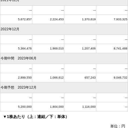
2021年12月
---
---
---
---
5,672,857
2,224,453
1,370,619
7,933,325
2022年12月
---
---
---
---
5,364,476
1,969,010
1,207,406
8,741,488
今期中間 2023年06月
---
---
---
---
2,899,550
1,066,612
657,243
9,046,732
今期予想 2023年12月
---
---
---
---
5,200,000
1,804,000
1,116,000
---
▼1株あたり（上：連結／下：単体）
単位：円