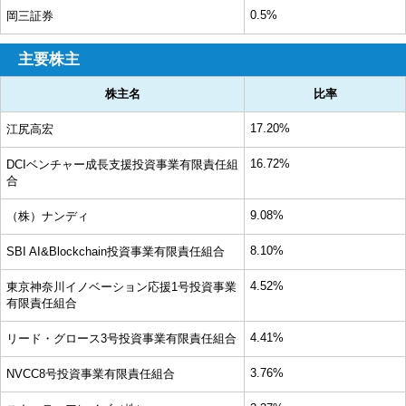
0.5%
岡三証券
主要株主
株主名
比率
17.20%
江尻高宏
16.72%
DCIベンチャー成長支援投資事業有限責任組
合
9.08%
（株）ナンディ
8.10%
SBI AI&Blockchain投資事業有限責任組合
4.52%
東京神奈川イノベーション応援1号投資事業
有限責任組合
4.41%
リード・グロース3号投資事業有限責任組合
3.76%
NVCC8号投資事業有限責任組合