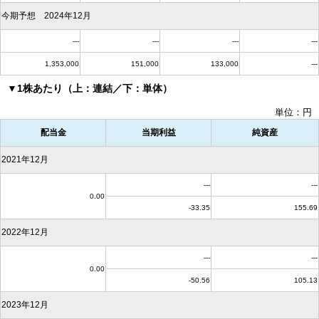
今期予想 2024年12月
---
---
---
---
1,353,000
151,000
133,000
---
▼1株あたり（上：連結／下：単体）
単位：円
配当金
当期利益
純資産
2021年12月
---
---
0.00
-33.35
155.69
2022年12月
---
---
0.00
-50.56
105.13
2023年12月