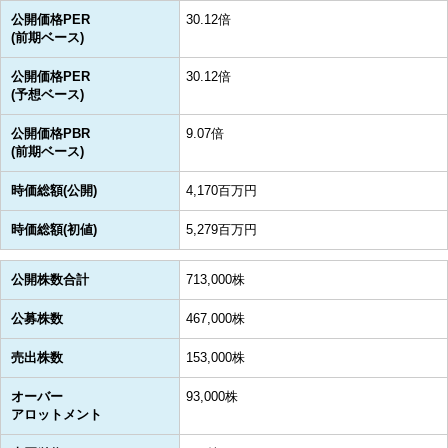
公開価格PER
30.12倍
(前期ベース)
公開価格PER
30.12倍
(予想ベース)
公開価格PBR
9.07倍
(前期ベース)
時価総額(公開)
4,170百万円
時価総額(初値)
5,279百万円
公開株数合計
713,000株
公募株数
467,000株
売出株数
153,000株
オーバー
93,000株
アロットメント