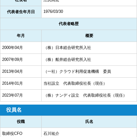
1976/03/30
代表者生年月日
代表者略歴
年月
概要
2000年04月
（株）日本総合研究所入社
2007年09月
（株）船井総合研究所入社
2013年04月
（一社）クラウド利用促進機構 委員
2014年01月
当社設立 代表取締役社長（現任）
2023年07月
（株）ナンディ設立 代表取締役社長（現任）
役員名
役職
氏名
取締役CFO
石川祐介