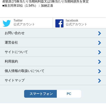
産額及び1株当たり当期純利益又は1株当たり当期純損失を算定
■株主同率10位（1.54%）：加納正喜
Twitter
facebook
公式アカウント
公式アカウント
お問い合わせ
運営会社
サイトについて
利用規約
個人情報の取扱いについて
サイトマップ
スマートフォン
PC