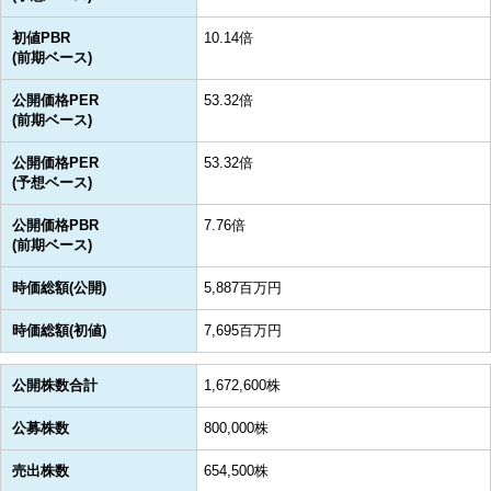
初値PBR
10.14倍
(前期ベース)
公開価格PER
53.32倍
(前期ベース)
公開価格PER
53.32倍
(予想ベース)
公開価格PBR
7.76倍
(前期ベース)
時価総額(公開)
5,887百万円
時価総額(初値)
7,695百万円
公開株数合計
1,672,600株
公募株数
800,000株
売出株数
654,500株