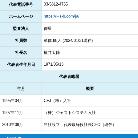
03-5812-4735
代表電話番号
https://l-is-b.com/ja/
ホームページ
監査法人
仰星
社員数
単体:88人 (2024/01/31現在)
社長名
横井太輔
1971/05/13
代表者生年月日
代表者略歴
年月
概要
1995年04月
CFJ（株）入社
1997年11月
（株）ジャストシステム入社
2010年09月
当社設立 代表取締役社長CEO（現任）