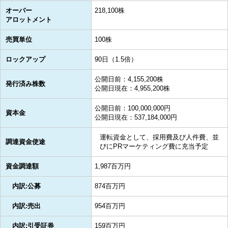
オーバー
218,100株
アロットメント
売買単位
100株
ロックアップ
90日（1.5倍）
公開日前：4,155,200株
発行済み株数
公開日現在：4,955,200株
公開日前：100,000,000円
資本金
公開日現在：537,184,000円
運転資金として、採用費及び人件費、並
調達資金使途
びにPRマーケティング費に充当予定
資金調達額
1,987百万円
内訳:公募
874百万円
内訳:売出
954百万円
内訳:引受証券
159百万円