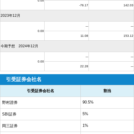
0.00
-76.17
142.03
2023年12月
---
---
0.00
11.08
153.12
今期予想 2024年12月
---
---
0.00
22.28
---
引受証券会社名
引受証券会社名
割当
90.5%
野村證券
5%
SBI証券
1%
岡三証券