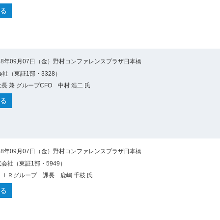
る
18年09月07日（金）野村コンファレンスプラザ日本橋
会社（東証1部・3328）
長 兼 グループCFO 中村 浩二 氏
る
18年09月07日（金）野村コンファレンスプラザ日本橋
会社（東証1部・5949）
ＩＲグループ 課長 鹿嶋 千枝 氏
る