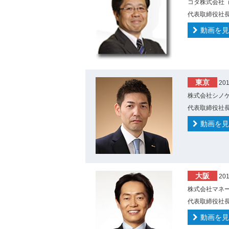
コタ株式会社（
代表取締役社長
動画を見
東京
20
株式会社シノケン
代表取締役社長
動画を見
大阪
20
株式会社マネー
代表取締役社長
動画を見