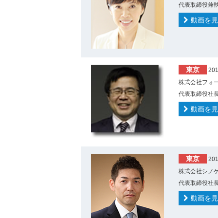
代表取締役兼執
動画を見
東京
20
株式会社フォー
代表取締役社長
動画を見
東京
20
株式会社シノケ
代表取締役社長
動画を見