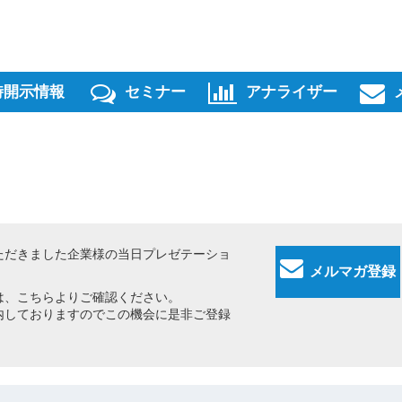
時開示情報
セミナー
アナライザー
ただきました企業様の当日プレゼテーショ
メルマガ登録
は、こちらよりご確認ください。
しておりますのでこの機会に是非ご登録