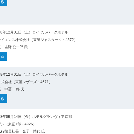
る
18年12月01日（土）ロイヤルパークホテル
イエンス株式会社（東証ジャスタック・4572）
 吉野 公一郎 氏
る
18年12月01日（土）ロイヤルパークホテル
式会社（東証マザーズ・4571）
 中冨 一郎 氏
る
18年09月14日（金）ホテルグランヴィア京都
ン（東証1部・4926）
行役員社長 金子 靖代 氏