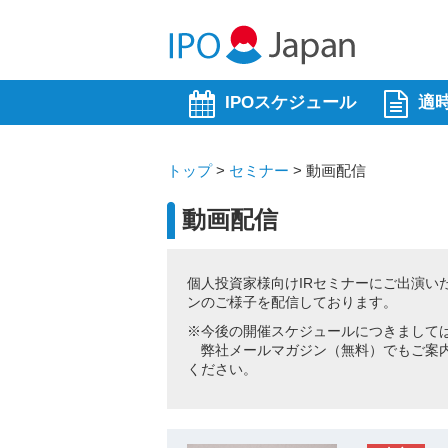
IPOスケジュール
適
トップ
>
セミナー
>
動画配信
動画配信
個人投資家様向けIRセミナーにご出演い
ンのご様子を配信しております。
※今後の開催スケジュールにつきまして
弊社メールマガジン（無料）でもご案内
ください。