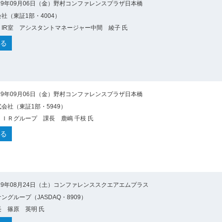
19年09月06日（金）野村コンファレンスプラザ日本橋
社（東証1部・4004）
IR室 アシスタントマネージャー中間 綾子 氏
る
19年09月06日（金）野村コンファレンスプラザ日本橋
会社（東証1部・5949）
ＩＲグループ 課長 鹿嶋 千枝 氏
る
19年08月24日（土）コンファレンススクエアエムプラス
ングループ（JASDAQ・8909）
 篠原 英明 氏