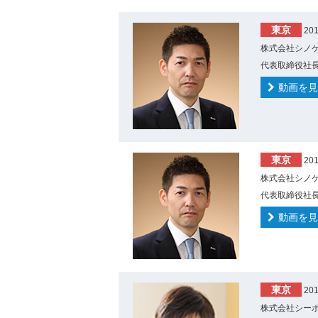
東京
20
株式会社シノケ
代表取締役社長
動画を見
東京
20
株式会社シノケ
代表取締役社長
動画を見
東京
20
株式会社シーボ