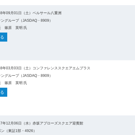
18年09月01日（土）ベルサール八重洲
ングループ（JASDAQ・8909）
 篠原 英明 氏
る
18年03月03日（土）コンファレンススクエアエムプラス
ングループ（JASDAQ・8909）
 篠原 英明 氏
る
17年12月06日（水）赤坂アプローズスクエア迎賓館
ン（東証1部・4926）