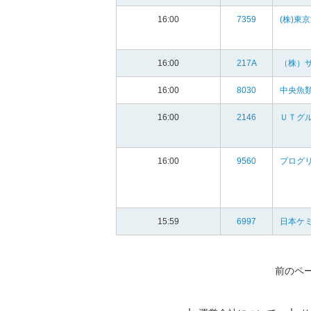
16:00
7359
(株)東
16:00
217A
（株）
16:00
8030
中央魚類
16:00
2146
ＵＴグル
16:00
9560
プログ
15:59
6997
日本ケミ
前のペ