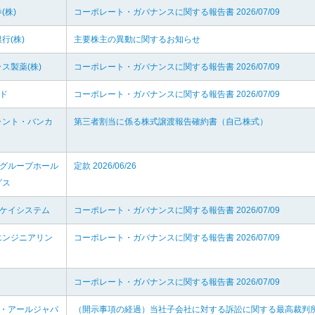
(株)
コーポレート・ガバナンスに関する報告書 2026/07/09
行(株)
主要株主の異動に関するお知らせ
ス製薬(株)
コーポレート・ガバナンスに関する報告書 2026/07/09
キド
コーポレート・ガバナンスに関する報告書 2026/07/09
ャント・バンカ
第三者割当に係る株式譲渡報告確約書（自己株式）
神グループホール
定款 2026/06/26
グス
ムケイシステム
コーポレート・ガバナンスに関する報告書 2026/07/09
エンジニアリン
コーポレート・ガバナンスに関する報告書 2026/07/09
コーポレート・ガバナンスに関する報告書 2026/07/09
イ・アールジャパ
（開示事項の経過）当社子会社に対する訴訟に関する最高裁判