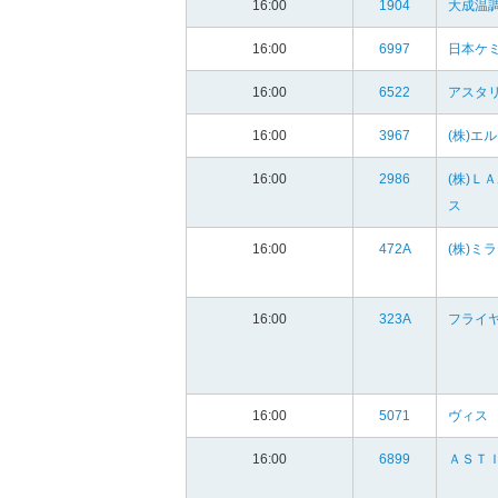
16:00
1904
大成温調
16:00
6997
日本ケミ
16:00
6522
アスタ
16:00
3967
(株)エ
16:00
2986
(株)Ｌ
ス
16:00
472A
(株)ミ
16:00
323A
フライ
16:00
5071
ヴィス
16:00
6899
ＡＳＴＩ