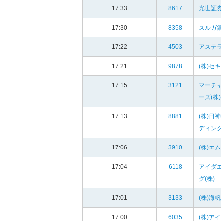
17:33
8617
光世証券
17:30
8358
スルガ銀
17:22
4503
アステラ
17:21
9878
(株)セ
17:15
3121
マーチ
ーズ(株)
17:13
8881
(株)日
ディン
17:06
3910
(株)エ
17:04
6118
アイダ
グ(株)
17:01
3133
(株)海帆
17:00
6035
(株)ア