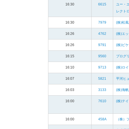
16:30
6615
ユー・
レクトロ
16:30
7979
(株)松風
16:26
4762
(株)エ
16:26
9791
(株)ビ
16:15
9560
プログ
16:10
9713
(株)ロ
16:07
5821
平河ヒュ
16:03
3133
(株)海帆
16:00
7610
(株)テ
16:00
458A
（株）