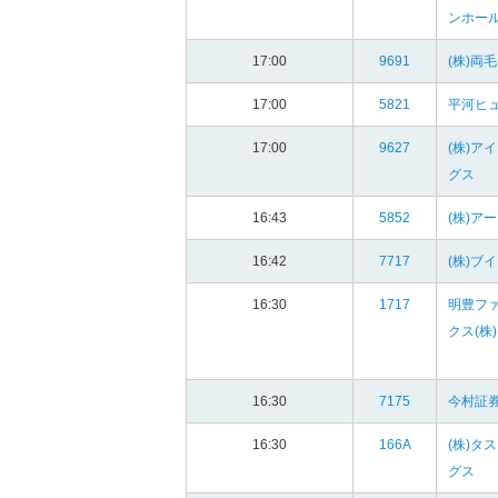
ンホー
17:00
9691
(株)両
17:00
5821
平河ヒュ
17:00
9627
(株)ア
グス
16:43
5852
(株)ア
16:42
7717
(株)ブ
16:30
1717
明豊フ
クス(株)
16:30
7175
今村証券
16:30
166A
(株)タ
グス