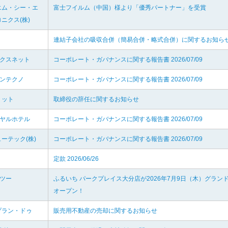
エム・シー・エ
富士フイルム（中国）様より「優秀パートナー」を受賞
ニクス(株)
連結子会社の吸収合併（簡易合併・略式合併）に関するお知ら
ックスネット
コーポレート・ガバナンスに関する報告書 2026/07/09
ケンテクノ
コーポレート・ガバナンスに関する報告書 2026/07/09
リット
取締役の辞任に関するお知らせ
イヤルホテル
コーポレート・ガバナンスに関する報告書 2026/07/09
ーテック(株)
コーポレート・ガバナンスに関する報告書 2026/07/09
定款 2026/06/26
イツー
ふるいち パークプレイス大分店が2026年7月9日（木）グラン
オープン！
プラン・ドゥ
販売用不動産の売却に関するお知らせ