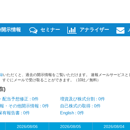
時開示情報
セミナー
アナライザー
録
いただくと、過去の開示情報をご覧いただけます。 速報メールサービスと
スを、すぐにメールで受け取ることができます。（10社／無料）
在)
配当予想修正 : 0件
増資及び株式分割 : 0件
報・その他開示情報 : 0件
自己株式の取得 : 0件
有報告書 : 0件
English : 0件
2026/08/06
2026/08/05
2026/08/04